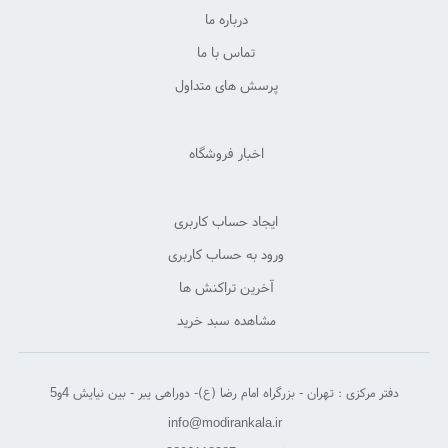
درباره ما
تماس با ما
پرسش های متداول
اخبار فروشگاه
ایجاد حساب کاربری
ورود به حساب کاربری
آخرین تراکنش ها
مشاهده سبد خرید
دفتر مرکزی : تهران - بزرگراه امام رضا (ع)- دوراهی یبر - بین نیایش 4و5
info@modirankala.ir