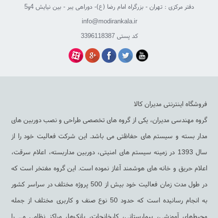
دفتر مرکزی : تهران - بزرگراه امام رضا (ع)- دوراهی یبر - بین نیایش 4و5
info@modirankala.ir
کد پستی 3396118387
فروشگاه اینترنتی مدیران کالا
گروه مهندسی مدیران، یکی از گروه های تخصصی طراحی و نصب دوربین های
مدار بسته و سیستم های حفاظتی می باشد. این شرکت فعالیت خود را از
سال 1393 در زمینه سیستم های امنیتی، دوربین مداربسته، اعلام سرقت،
اعلام حریق و خانه های هوشمند آغاز نموده است. این گروه مفتخر است که
در طول مدت زمان فعالیت خود بیش از 500 پروژه مختلف در سراسر کشور
به انجام رسانیده است که حدود 50 نوع صنف و کاربری مختلف از جمله
محیط‌های آموزشی، بیمارستانی، کارخانجات، بانک‌ها، مراکز نظامی و... را