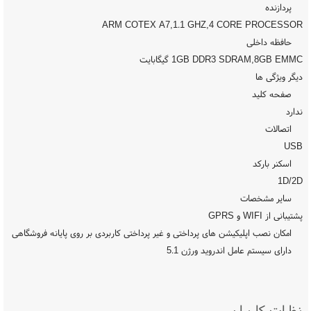
پردازنده
ARM COTEX A7,1.1 GHZ,4 CORE PROCESSOR
حافظه داخلی
1GB DDR3 SDRAM,8GB EMMC گیگابایت
دیگر ویژگی ها
صفحه کلید
ندارد
اتصالات
USB
اسکنر بارکد
1D/2D
سایر مشخصات
پشتیبانی از WIFI و GPRS
امکان نصب اپلیکیشن های پرداختی و غیر پرداختی کاربردی بر روی پایانه فروشگاهی
دارای سیستم عامل اندروید ورژن 5.1
نظرات کاربران