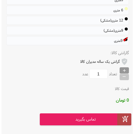
6 متری
12 متری(مشکی)
9متری(مشکی)
9متری
گارانتی کالا:
گرانتی یک ساله مدیران کالا
+
_
تعداد
عدد
قیمت کالا
0
تومان