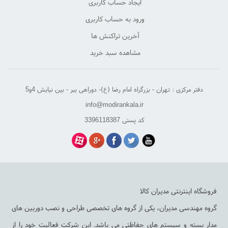
ایجاد حساب کاربری
ورود به حساب کاربری
آخرین تراکنش ها
مشاهده سبد خرید
دفتر مرکزی : تهران - بزرگراه امام رضا (ع)- دوراهی یبر - بین نیایش 4و5
info@modirankala.ir
کد پستی 3396118387
فروشگاه اینترنتی مدیران کالا
گروه مهندسی مدیران، یکی از گروه های تخصصی طراحی و نصب دوربین های
مدار بسته و سیستم های حفاظتی می باشد. این شرکت فعالیت خود را از