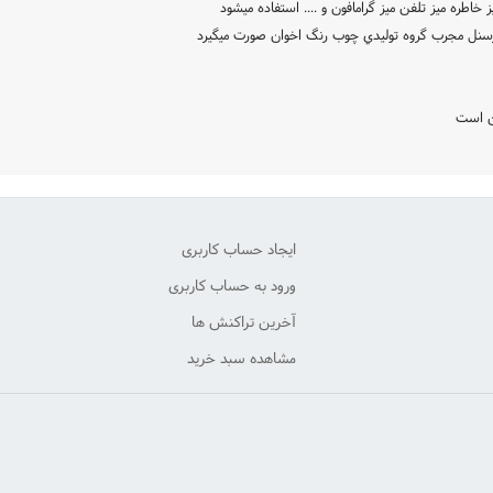
خاطره ميز تلفن ميز گرامافون و .... استفاده ميشود
پرسنل مجرب گروه توليدي چوب رنگ اخوان صورت ميگيرد
ان است
ایجاد حساب کاربری
ورود به حساب کاربری
آخرین تراکنش ها
مشاهده سبد خرید