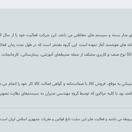
خانه های هوشمند آغاز نموده است. این گروه مفتخر است که در طول مدت زمان فعال
بیش از 500 پروژه مختلف در سراسر کشور به انجام رسانیده است که حدود 50 نوع صنف و کاربری مختلف از جمله محیط‌های آموزشی، بیمارستانی، کارخان
بانی به ‌موقع، فروش کالا با ضمانت‌نامه و گواهی اصالت کالا کار خود را انجام می د
 خواهند بود با کلیه مراکزی که توسط گروه مهندسی مدیران به سیستم‌های نظارت تصوی
بوطه می باشند و فعالیت های این سایت تابع قوانین و مقررات جمهوری اسلامی ایران است.