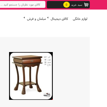
سبد خرید
0
لوازم خانگی
کالای دیجیتال
مبلمان و فرش