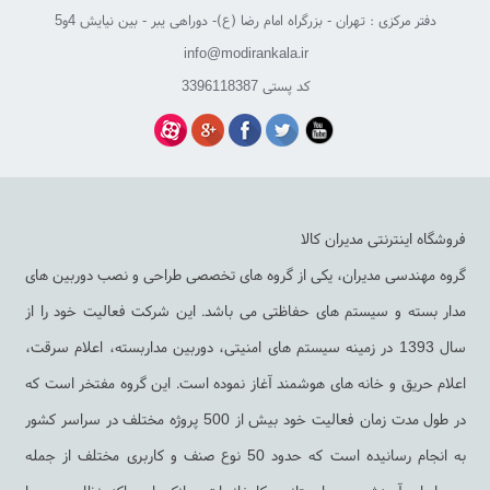
دفتر مرکزی : تهران - بزرگراه امام رضا (ع)- دوراهی یبر - بین نیایش 4و5
info@modirankala.ir
کد پستی 3396118387
فروشگاه اینترنتی مدیران کالا
گروه مهندسی مدیران، یکی از گروه های تخصصی طراحی و نصب دوربین های
مدار بسته و سیستم های حفاظتی می باشد. این شرکت فعالیت خود را از
سال 1393 در زمینه سیستم های امنیتی، دوربین مداربسته، اعلام سرقت،
اعلام حریق و خانه های هوشمند آغاز نموده است. این گروه مفتخر است که
در طول مدت زمان فعالیت خود بیش از 500 پروژه مختلف در سراسر کشور
به انجام رسانیده است که حدود 50 نوع صنف و کاربری مختلف از جمله