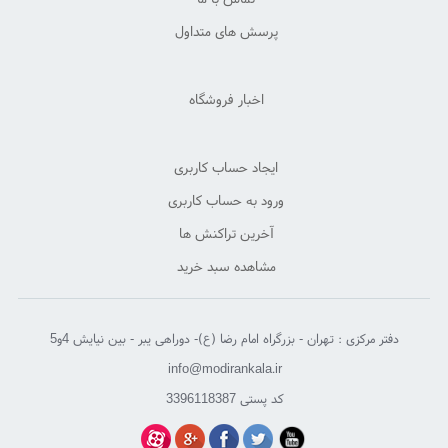
پرسش های متداول
اخبار فروشگاه
ایجاد حساب کاربری
ورود به حساب کاربری
آخرین تراکنش ها
مشاهده سبد خرید
دفتر مرکزی : تهران - بزرگراه امام رضا (ع)- دوراهی یبر - بین نیایش 4و5
info@modirankala.ir
کد پستی 3396118387