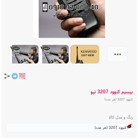
...
بیسیم کنوود 3207 نیو
کنوود 3207 (هر عدد)
رنگ و مدل کالا
کنوود 3207 (هر عدد)