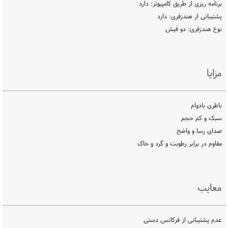
برنامه ریزی از طریق کامپیوتر: دارد
پشتیبانی از هندزفری: دارد
نوع هندزفری: دو فیش
مزایا
باطری بادوام
سبک و کم حجم
صدای رسا و واضح
مقاوم در برابر رطوبت و گرد و خاک
معایب
عدم پشتیبانی از فرکانس دستی