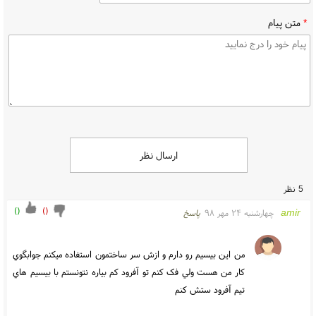
*
متن پیام
ارسال نظر
5 نظر
)
(
)
(
amir
چهارشنبه ۲۴ مهر ۹۸
پاسخ
من اين بيسيم رو دارم و ازش سر ساختمون استفاده ميکنم جوابگوي 
کار من هست ولي فک کنم تو آفرود کم بياره نتونستم با بيسيم هاي 
تيم آفرود ستش کنم