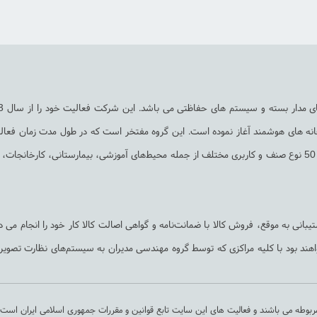
خانه های هوشمند آغاز نموده است. این گروه مفتخر است که در طول مدت زمان فعال
بیش از 500 پروژه مختلف در سراسر کشور به انجام رسانیده است که حدود 50 نوع صنف و کاربری مختلف از جمله محیط‌های آموزشی، بیمارستانی، کارخان
بانی به ‌موقع، فروش کالا با ضمانت‌نامه و گواهی اصالت کالا کار خود را انجام می د
 خواهند بود با کلیه مراکزی که توسط گروه مهندسی مدیران به سیستم‌های نظارت تصوی
بوطه می باشند و فعالیت های این سایت تابع قوانین و مقررات جمهوری اسلامی ایران است.