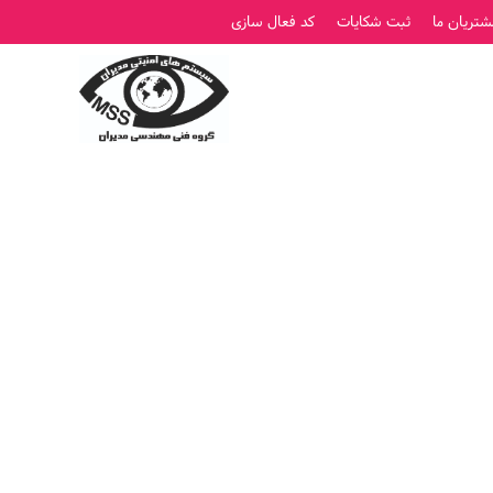
شتریان ما
ثبت شکایات
کد فعال سازی
ورود
ثبت نام