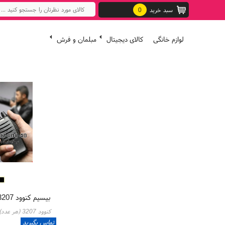
سبد خرید
0
لوازم خانگی
کالای دیجیتال
مبلمان و فرش
بیسیم کنوود 3207 نیو
کنوود 3207 (هر عدد)
تماس بگیرید