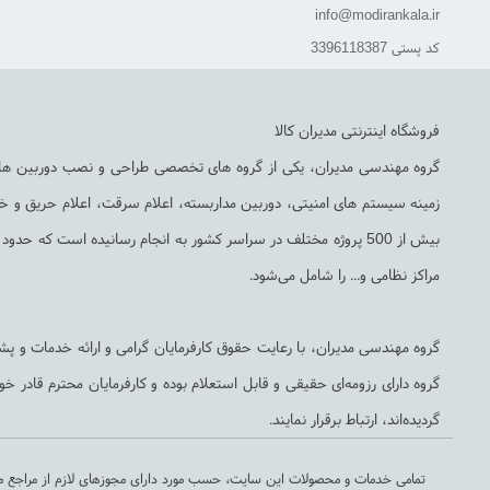
info@modirankala.ir
کد پستی 3396118387
فروشگاه اینترنتی مدیران کالا
زمینه سیستم های امنیتی، دوربین مداربسته، اعلام سرقت، اعلام حریق و 
مراکز نظامی و... را شامل می‌شود.
گروه مهندسی مدیران، با رعایت حقوق کارفرمایان گرامی و ارائه خدمات و پشتی
گروه دارای رزومه‌ای حقیقی و قابل استعلام بوده و کارفرمایان محترم قادر
گردیده‌اند، ارتباط برقرار نمایند.
تمامی خدمات و محصولات این سایت، حسب مورد دارای مجوزهای لازم از مراجع مر