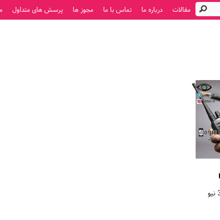
مقالات
درباره ما
تماس با ما
مجوز ها
پرسش های متداول
م