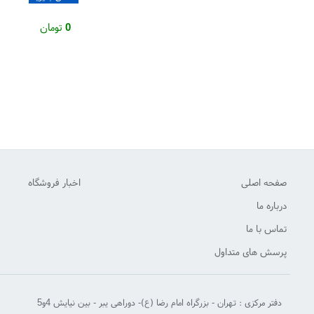
0
تومان
صفحه اصلی
اخبار فروشگاه
درباره ما
تماس با ما
پرسش های متداول
دفتر مرکزی : تهران - بزرگراه امام رضا (ع)- دوراهی یبر - بین نیایش 4و5