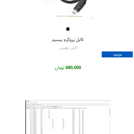
کابل پروگرم بیسیم
کابل دوفیش
موجود
680,000
تومان