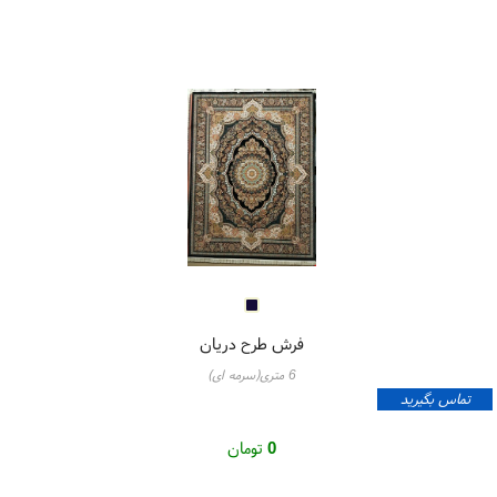
فرش طرح دریان
6 متری(سرمه ای)
تماس بگیرید
0
تومان