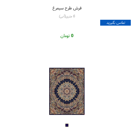
فرش طرح سیمرغ
6 متری(آبی)
تماس بگیرید
0
تومان