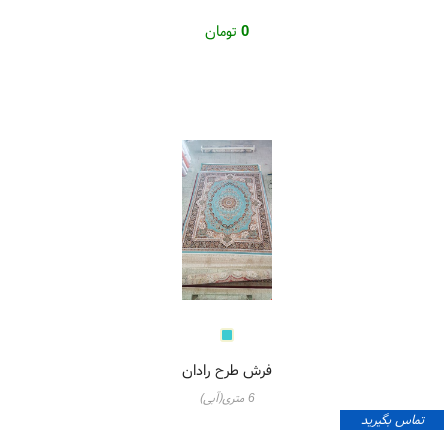
0
تومان
فرش طرح رادان
6 متری(آبی)
تماس بگیرید