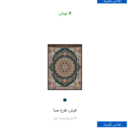
تماس بگیرید
0
تومان
فرش طرح صبا
6 متری(سرمه ای)
تماس بگیرید