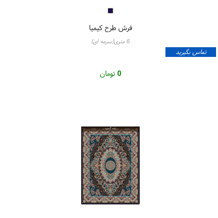
فرش طرح کیمیا
6 متری(سرمه ای)
تماس بگیرید
0
تومان