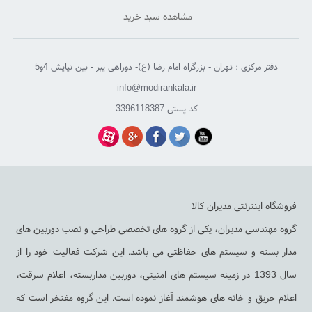
مشاهده سبد خرید
دفتر مرکزی : تهران - بزرگراه امام رضا (ع)- دوراهی یبر - بین نیایش 4و5
info@modirankala.ir
کد پستی 3396118387
فروشگاه اینترنتی مدیران کالا
گروه مهندسی مدیران، یکی از گروه های تخصصی طراحی و نصب دوربین های
مدار بسته و سیستم های حفاظتی می باشد. این شرکت فعالیت خود را از
سال 1393 در زمینه سیستم های امنیتی، دوربین مداربسته، اعلام سرقت،
اعلام حریق و خانه های هوشمند آغاز نموده است. این گروه مفتخر است که